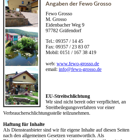
Angaben der Fewo Grosso
Fewo Grosso
M. Grosso
Eidenbacher Weg 9
97782 Gräfendorf
Tel.: 09357 / 14 45
Fax: 09357 / 23 83 07
Mobil: 0151 / 167 38 419
web:
www.fewo-grosso.de
email:
info@fewo-grosso.de
EU-Streitschlichtung
Wir sind nicht bereit oder verpflichtet, an
Streitbeilegungsverfahren vor einer
Verbraucherschlichtungsstelle teilzunehmen.
Haftung für Inhalte
Als Diensteanbieter sind wir für eigene Inhalte auf diesen Seiten
nach den allgemeinen Gesetzen verantwortlich. Als