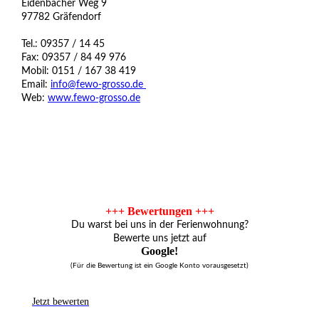
Eidenbacher Weg 9
97782 Gräfendorf
Tel.: 09357 / 14 45
Fax: 09357 / 84 49 976
Mobil: 0151 / 167 38 419
Email:
info@fewo-grosso.de
Web:
www.fewo-grosso.de
+++ Bewertungen +++
Du warst bei uns in der Ferienwohnung?
Bewerte uns jetzt auf
Google!
(Für die Bewertung ist ein Google Konto vorausgesetzt)
Jetzt bewerten