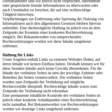
Diensteanbieter sind wir jedoch nicht verpflichtet, übermittelte
oder gespeicherte fremde Informationen zu überwachen oder
nach Umständen zu forschen, die auf eine rechtswidrige
Tätigkeit hinweisen.
Verpflichtungen zur Entfernung oder Sperrung der Nutzung von
Informationen nach den allgemeinen Gesetzen bleiben hiervon
unberührt. Eine diesbezügliche Haftung ist jedoch erst ab dem
Zeitpunkt der Kenntnis einer konkreten Rechtsverletzung
möglich. Bei Bekanntwerden von entsprechenden
Rechtsverletzungen werden wir diese Inhalte umgehend
entfernen.
Haftung für Links
Unser Angebot enthält Links zu externen Websites Dritter, auf
deren Inhalte wir keinen Einfluss haben. Deshalb können wir für
diese fremden Inhalte auch keine Gewähr übernehmen. Für die
Inhalte der verlinkten Seiten ist stets der jeweilige Anbieter oder
Betreiber der Seiten verantwortlich. Die verlinkten Seiten
wurden zum Zeitpunkt der Verlinkung auf mögliche
Rechtsverstöße überprüft. Rechtswidrige Inhalte waren zum
Zeitpunkt der Verlinkung nicht erkennbar.
Eine permanente inhaltliche Kontrolle der verlinkten Seiten ist
jedoch ohne konkrete Anhaltspunkte einer Rechtsverletzung
nicht zumutbar. Bei Bekanntwerden von Rechtsverletzungen
werden wir derartige Links umgehend entfernen.